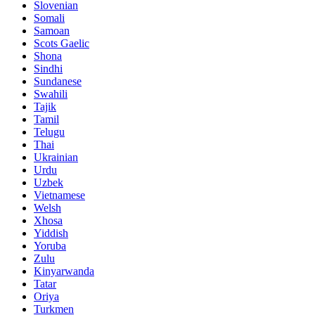
Slovenian
Somali
Samoan
Scots Gaelic
Shona
Sindhi
Sundanese
Swahili
Tajik
Tamil
Telugu
Thai
Ukrainian
Urdu
Uzbek
Vietnamese
Welsh
Xhosa
Yiddish
Yoruba
Zulu
Kinyarwanda
Tatar
Oriya
Turkmen