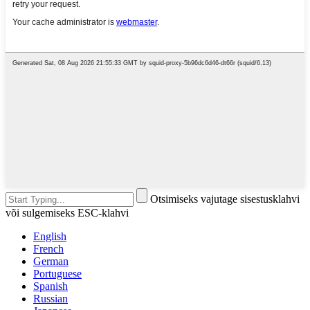
Otsimiseks vajutage sisestusklahvi
või sulgemiseks ESC-klahvi
English
French
German
Portuguese
Spanish
Russian