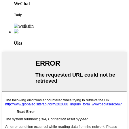
WeChat
Judy
Üles