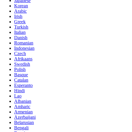
Japanese
Korean
Arabic
Irish
Greek
Turkish
Italian
Danish
Romanian
Indonesian
Czech
Afrikaans
Swedish
Polish
Basque
Catalan
Esperanto
Hindi
Lao
Albanian
Amharic
Armenian
Azerbaijani
Belarusian
Bengali